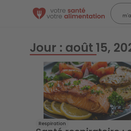
m'
Jour : août 15, 20
Respiration