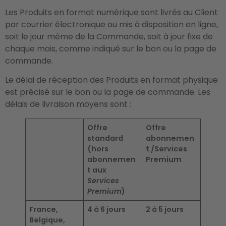
Les Produits en format numérique sont livrés au Client
par courrier électronique ou mis à disposition en ligne,
soit le jour même de la Commande, soit à jour fixe de
chaque mois, comme indiqué sur le bon ou la page de
commande.
Le délai de réception des Produits en format physique
est précisé sur le bon ou la page de commande. Les
délais de livraison moyens sont :
Offre
Offre
standard
abonnemen
(hors
t /Services
abonnemen
Premium
t aux
Services
Premium
)
France,
4 à 6 jours
2 à 5 jours
Belgique,