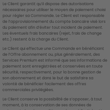
Le Client garantit qu’il dispose des autorisations
nécessaires pour utiliser le moyen de paiement choisi
pour régler sa Commande. Le Client est responsable
de l’approvisionnement du compte bancaire visé lors
du paiement afin d’éviter tout incident de paiement.
Les éventuels frais bancaires (rejet, frais de change
etc.) restent à la charge du Client.
Le Client qui effectue une Commande en bénéficiant
de l’Offre abonnement ou, plus généralement, des
Services Premium est informé que ses informations de
paiement sont enregistrées et conservées en toute
sécurité, respectivement, pour la bonne gestion de
son abonnement et dans le but de satisfaire sa
volonté de bénéficier facilement des offres
commerciales privilégiées.
Le Client conserve la possibilité de s’opposer, à tout
moment, à la conservation de ses données de