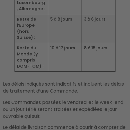
Luxembourg
, Allemagne :
Reste de
5 à 8 jours
3 à 6 jours
l’Europe
(hors
Suisse) :
Reste du
10 à 17 jours
8 à 15 jours
Monde (y
compris
DOM-TOM) :
Les délais indiqués sont indicatifs et incluent les délais
de traitement d’une Commande.
Les Commandes passées le vendredi et le week-end
ou un jour férié seront traitées et expédiées le jour
ouvrable qui suit.
Le délai de livraison commence à courir à compter de