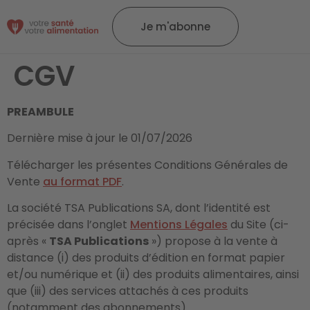
Je m'abonne
CGV
PREAMBULE
Dernière mise à jour le 01/07/2026
Télécharger les présentes Conditions Générales de
Vente
au format PDF
.
La société TSA Publications SA, dont l’identité est
précisée dans l’onglet
Mentions Légales
du Site (ci-
après «
TSA Publications
») propose à la vente à
distance (i) des produits d’édition en format papier
et/ou numérique et (ii) des produits alimentaires, ainsi
que (iii) des services attachés à ces produits
(notamment des abonnements).