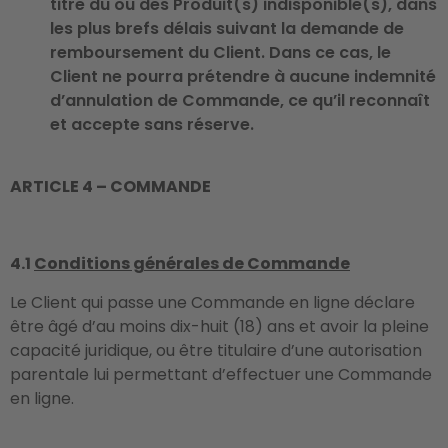
titre du ou des Produit(s) indisponible(s), dans
les plus brefs délais suivant la demande de
remboursement du Client. Dans ce cas, le
Client ne pourra prétendre à aucune indemnité
d’annulation de Commande, ce qu’il reconnaît
et accepte sans réserve.
ARTICLE 4 – COMMANDE
4.1
Conditions générales de Commande
Le Client qui passe une Commande en ligne déclare
être âgé d’au moins dix-huit (18) ans et avoir la pleine
capacité juridique, ou être titulaire d’une autorisation
parentale lui permettant d’effectuer une Commande
en ligne.