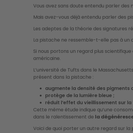
Vous avez sans doute entendu parler des m
Mais avez-vous déjà entendu parler des p
Les adeptes de la théorie des signatures r
La pistache ne ressemble-t-elle pas à un 
Si nous portons un regard plus scientifique à
américaine.
L’université de Tufts dans le Massachusetts
présent dans la pistache :
augmente la densité des pigments de
protège de la lumière bleue ;
réduit l’effet du vieillissement sur la
Cette même étude indique qu’une consomm
dans le ralentissement de
la dégénéresce
Voici de quoi porter un autre regard sur la