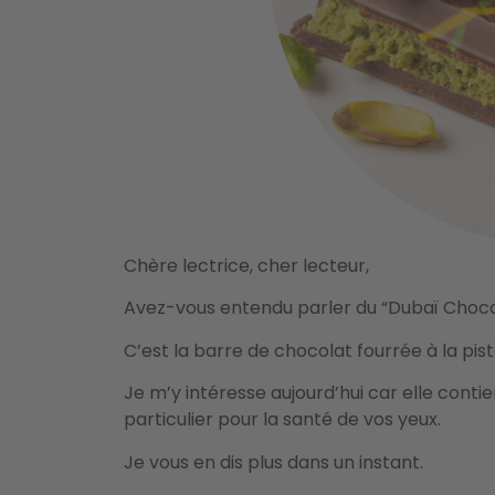
Chère lectrice, cher lecteur,
Avez-vous entendu parler du “Dubaï Choco
C’est la barre de chocolat fourrée à la pist
Je m’y intéresse aujourd’hui car elle conti
particulier pour la santé de vos yeux.
Je vous en dis plus dans un instant.