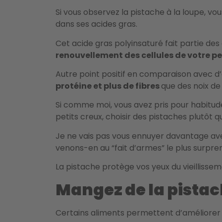
Si vous observez la pistache à la loupe, vo
dans ses acides gras.
Cet acide gras polyinsaturé fait partie des
renouvellement des cellules de votre p
Autre point positif en comparaison avec d
protéine et plus de fibres
que des noix de 
Si comme moi, vous avez pris pour habitud
petits creux, choisir des pistaches plutôt q
Je ne vais pas vous ennuyer davantage avec
venons-en au “fait d’armes” le plus surpre
La pistache protège vos yeux du vieillisse
Mangez de la pistac
Certains aliments permettent d’améliorer 