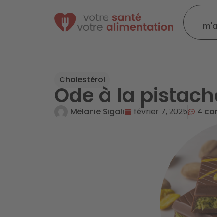
m'
Cholestérol
Ode à la pistach
Mélanie Sigali
février 7, 2025
4 co