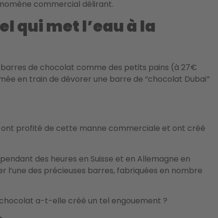
hénomène commercial délirant.
l qui met l’eau à la
es barres de chocolat comme des petits pains (à 27€
ilmée en train de dévorer une barre de “chocolat Dubaï”
 ont profité de cette manne commerciale et ont créé
e pendant des heures en Suisse et en Allemagne en
r l’une des précieuses barres, fabriquées en nombre
e chocolat a-t-elle créé un tel engouement ?