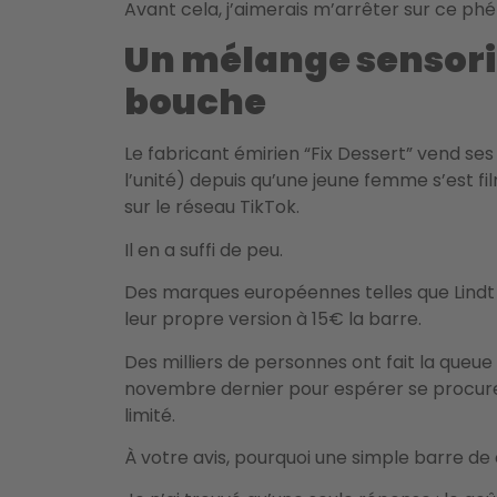
Avant cela, j’aimerais m’arrêter sur ce p
Un mélange sensorie
bouche
Le fabricant émirien “Fix Dessert” vend s
l’unité) depuis qu’une jeune femme s’est f
sur le réseau TikTok.
Il en a suffi de peu.
Des marques européennes telles que Lindt
leur propre version à 15€ la barre.
Des milliers de personnes ont fait la queu
novembre dernier pour espérer se procure
limité.
À votre avis, pourquoi une simple barre d