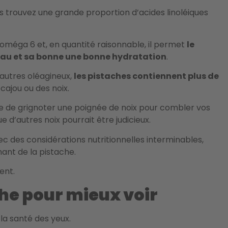
us trouvez une grande proportion d’acides linoléiques
 oméga 6 et, en quantité raisonnable, il permet
le
eau et sa bonne une bonne hydratation
.
’autres oléagineux,
les pistaches contiennent plus de
cajou ou des noix.
e de grignoter une poignée de noix pour combler vos
ue d’autres noix pourrait être judicieux.
 des considérations nutritionnelles interminables,
nant de la pistache.
ment.
he pour mieux voir
la santé des yeux.