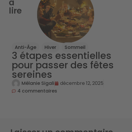
à
lire
Anti-Âge
,
Hiver
,
Sommeil
3 étapes essentielles
pour passer des fêtes
sereines
Mélanie Sigali
décembre 12, 2025
4 commentaires