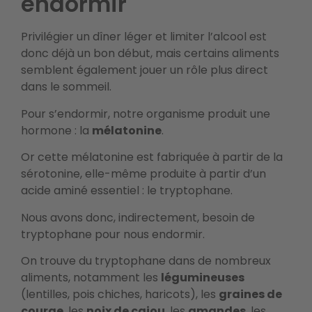
endormir
Privilégier un dîner léger et limiter l’alcool est
donc déjà un bon début, mais certains aliments
semblent également jouer un rôle plus direct
dans le sommeil.
Pour s’endormir, notre organisme produit une
hormone : la
mélatonine
.
Or cette mélatonine est fabriquée à partir de la
sérotonine, elle-même produite à partir d’un
acide aminé essentiel : le tryptophane.
Nous avons donc, indirectement, besoin de
tryptophane pour nous endormir.
On trouve du tryptophane dans de nombreux
aliments, notamment les
légumineuses
(lentilles, pois chiches, haricots), les
graines de
courge
, les
noix de cajou
, les
amandes
, les