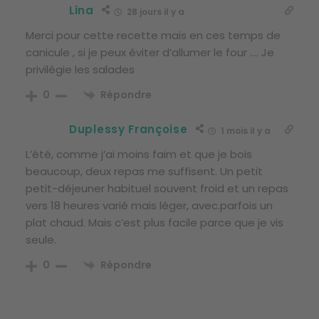
Lina
28 jours il y a
Merci pour cette recette mais en ces temps de
canicule , si je peux éviter d’allumer le four …. Je
privilégie les salades
Répondre
0
Duplessy Françoise
1 mois il y a
L’été, comme j’ai moins faim et que je bois
beaucoup, deux repas me suffisent. Un petit
petit-déjeuner habituel souvent froid et un repas
vers 18 heures varié mais léger, avec.parfois un
plat chaud. Mais c’est plus facile parce que je vis
seule.
Répondre
0