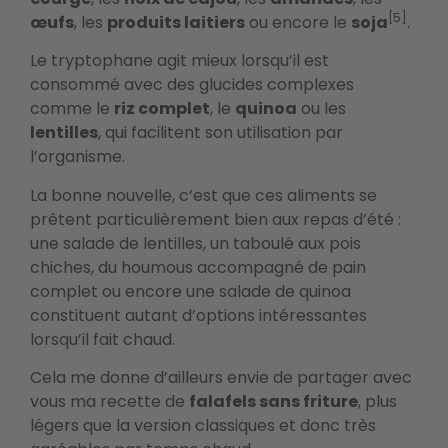
[5]
œufs
, les
produits laitiers
ou encore le
soja
.
Le tryptophane agit mieux lorsqu’il est
consommé avec des glucides complexes
comme le
riz complet
, le
quinoa
ou les
lentilles
, qui facilitent son utilisation par
l’organisme.
La bonne nouvelle, c’est que ces aliments se
prêtent particulièrement bien aux repas d’été :
une salade de lentilles, un taboulé aux pois
chiches, du houmous accompagné de pain
complet ou encore une salade de quinoa
constituent autant d’options intéressantes
lorsqu’il fait chaud.
Cela me donne d’ailleurs envie de partager avec
vous ma recette de
falafels sans friture
, plus
légers que la version classiques et donc très