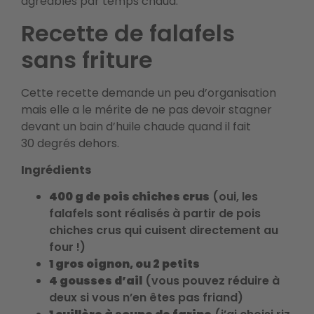
agréables par temps chaud.
Recette de falafels
sans friture
Cette recette demande un peu d’organisation
mais elle a le mérite de ne pas devoir stagner
devant un bain d’huile chaude quand il fait
30 degrés dehors.
Ingrédients
400 g de pois chiches crus
(oui, les
falafels sont réalisés à partir de pois
chiches crus qui cuisent directement au
four !)
1 gros oignon, ou 2 petits
4 gousses d’ail
(vous pouvez réduire à
deux si vous n’en êtes pas friand)