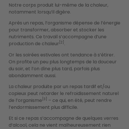
Notre corps produit lui-même de la chaleur,
notamment lorsqu’il digère.
Après un repas, l’organisme dépense de l’énergie
pour transformer, absorber et stocker les
nutriments. Ce travail s’accompagne d’une
[2]
production de chaleur
.
Or les soirées estivales ont tendance à s’étirer.
On profite un peu plus longtemps de la douceur
du soir, et l’on dîne plus tard, parfois plus
abondamment aussi.
La chaleur produite par un repas tardif et/ou
copieux peut retarder le refroidissement naturel
[3]
de l’organisme
– ce qui, en été, peut rendre
l’endormissement plus difficile.
Et si ce repas s’accompagne de quelques verres
d’alcool, cela ne vient malheureusement rien