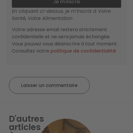
Je m'inscris
En cliquant ci-dessus, je m’inscris à Votre
Santé, Votre Alimentation
Votre adresse email restera strictement
confidentielle et ne sera jamais échangée.
Vous pouvez vous désinscrire à tout moment.
Consultez notre
politique de confidentialité
Laisser un commentaire
D'autres
articles