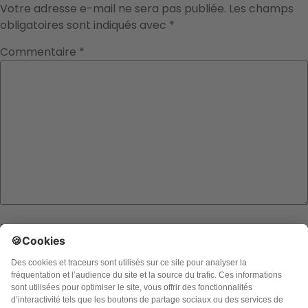
Votre adresse e-mail ne sera pas publiée.
Les champs
obligatoires sont indiqués avec
*
Commentaire
*
Nom
E-mail